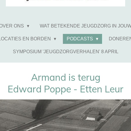
OVER ONS
WAT BETEKENDE JEUGDZORG IN JOU
LOCATIES EN BORDEN
PODCASTS
DONERE
SYMPOSIUM 'JEUGDZORGVERHALEN' 8 APRIL
Armand is terug
Edward Poppe - Etten Leur