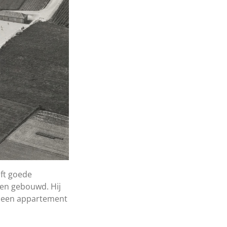
ft goede
den gebouwd. Hij
ex een appartement