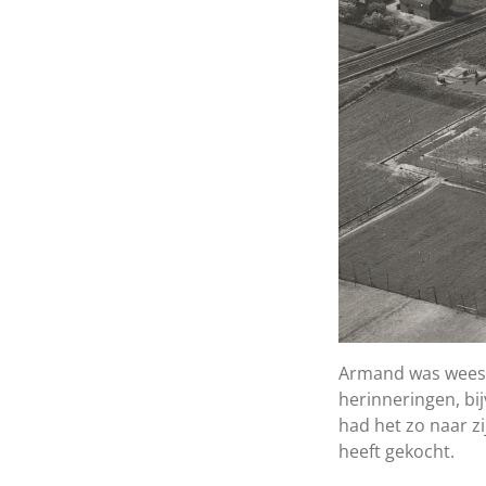
Armand was weeski
herinneringen, bi
had het zo naar z
heeft gekocht.