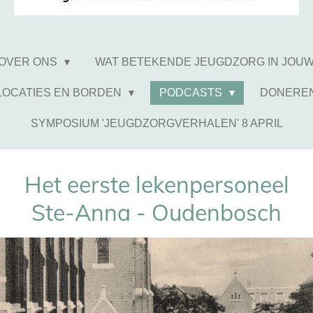
OVER ONS
WAT BETEKENDE JEUGDZORG IN JOU
LOCATIES EN BORDEN
PODCASTS
DONERE
SYMPOSIUM 'JEUGDZORGVERHALEN' 8 APRIL
Het eerste lekenpersoneel
Ste-Anna - Oudenbosch