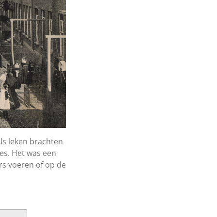
Als leken brachten
tes. Het was een
rs voeren of op de