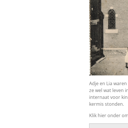
Adje en Lia waren 
ze wel wat leven 
internaat voor ki
kermis stonden.
Klik hier onder om