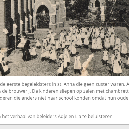
de eerste begeleidsters in st. Anna die geen zuster waren. 
in de brouwerij. De kinderen sliepen op zalen met chambret
nderen die anders niet naar school konden omdat hun oude
 het verhaal van beleiders Adje en Lia te beluisteren