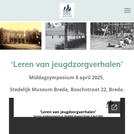
Ga
direct
naar
de
hoofdinhoud
‘Leren van jeugdzorgverhalen’
Middagsymposium 8 april 2025,
Stedelijk Museum Breda, Boschstraat 22, Breda.