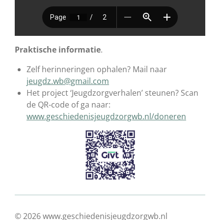
Praktische informatie
.
Zelf herinneringen ophalen? Mail naar
jeugdz.wb@gmail.com
Het project ‘Jeugdzorgverhalen’ steunen? Scan
de QR-code of ga naar:
www.geschiedenisjeugdzorgwb.nl/doneren
© 2026 www.geschiedenisjeugdzorgwb.nl