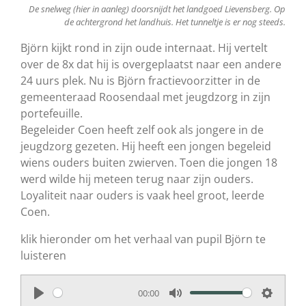
De snelweg (hier in aanleg) doorsnijdt het landgoed Lievensberg. Op
de achtergrond het landhuis. Het tunneltje is er nog steeds.
Björn kijkt rond in zijn oude internaat. Hij vertelt
over de 8x dat hij is overgeplaatst naar een andere
24 uurs plek. Nu is Björn fractievoorzitter in de
gemeenteraad Roosendaal met jeugdzorg in zijn
portefeuille.
Begeleider Coen heeft zelf ook als jongere in de
jeugdzorg gezeten. Hij heeft een jongen begeleid
wiens ouders buiten zwierven. Toen die jongen 18
werd wilde hij meteen terug naar zijn ouders.
Loyaliteit naar ouders is vaak heel groot, leerde
Coen.
klik hieronder om het verhaal van pupil Björn te
luisteren
00:00